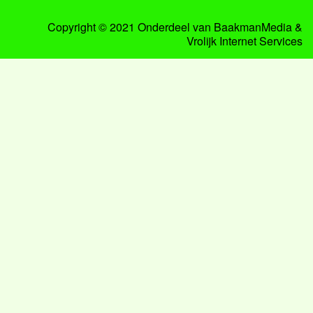
Copyright © 2021 Onderdeel van
BaakmanMedia
&
Vrolijk Internet Services