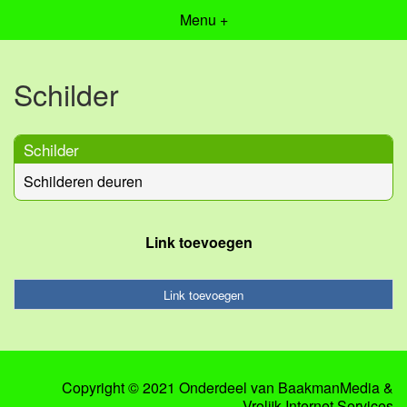
Menu +
Schilder
Schilder
Schilderen deuren
Link toevoegen
Link toevoegen
Copyright © 2021 Onderdeel van
BaakmanMedia
&
Vrolijk Internet Services